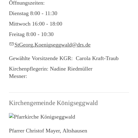
Öffnungszeiten:
Dienstag 8:00 - 11:30
Mittwoch 16:00 - 18:00
Freitag 8:00 - 10:30
StG
rg
K
n
gs
ggw
ld
drs
d
Gewählte Vorsitzende KGR: Carola Kraft-Traub
Kirchenpflegerin: Nadine Riedmüller
Mesner:
Kirchengemeinde Königseggwald
Pfarrer Christof Mayer, Altshausen