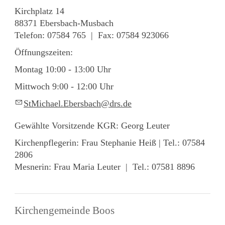
Kirchplatz 14
88371 Ebersbach-Musbach
Telefon: 07584 765 | Fax: 07584 923066
Öffnungszeiten:
Montag 10:00 - 13:00 Uhr
Mittwoch 9:00 - 12:00 Uhr
StM
ch
l
Eb
rsb
ch
drs
d
Gewählte Vorsitzende KGR: Georg Leuter
Kirchenpflegerin: Frau Stephanie Heiß | Tel.: 07584
2806
Mesnerin: Frau Maria Leuter | Tel.: 07581 8896
Kirchengemeinde Boos