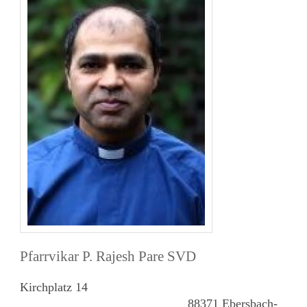
Pfarrvikar P. Rajesh Pare SVD
Kirchplatz 14
88371 Ebersbach-