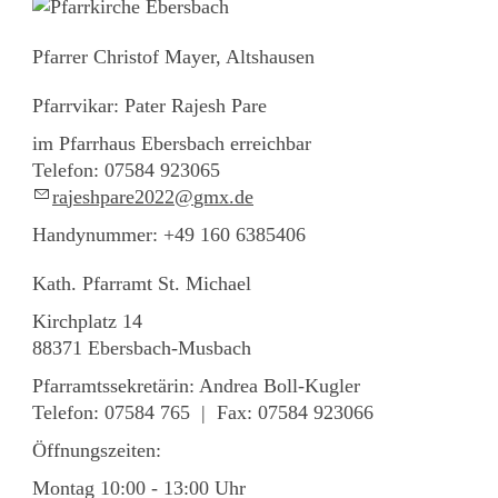
Pfarrer Christof Mayer, Altshausen
Pfarrvikar: Pater Rajesh Pare
im Pfarrhaus Ebersbach erreichbar
Telefon: 07584 923065
r
j
shp
r
2022
gmx
d
Handynummer: +49 160 6385406
Kath. Pfarramt St. Michael
Kirchplatz 14
88371 Ebersbach-Musbach
Pfarramtssekretärin: Andrea Boll-Kugler
Telefon: 07584 765 | Fax: 07584 923066
Öffnungszeiten:
Montag 10:00 - 13:00 Uhr