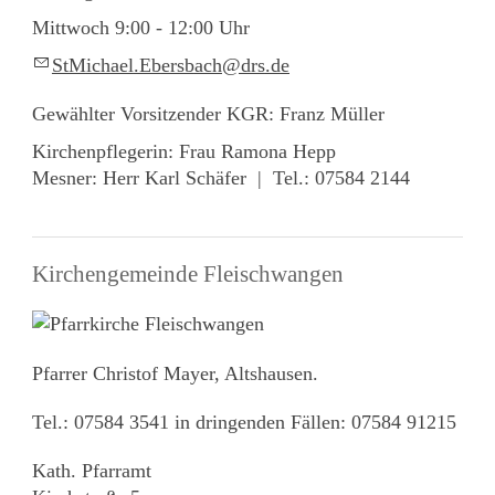
Mittwoch 9:00 - 12:00 Uhr
StM
ch
l
Eb
rsb
ch
drs
d
Gewählter Vorsitzender KGR: Franz Müller
Kirchenpflegerin: Frau Ramona Hepp
Mesner: Herr Karl Schäfer | Tel.: 07584 2144
Kirchengemeinde Fleischwangen
Pfarrer Christof Mayer, Altshausen.
Tel.: 07584 3541 in dringenden Fällen: 07584 91215
Kath. Pfarramt