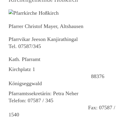
Pfarrer Christof Mayer, Altshausen
Pfarrvikar Jeeson Kanjirathingal
Tel. 07587/345
Kath. Pfarramt
Kirchplatz 1
88376
Königseggwald
Pfarramtssekretärin: Petra Neher
Telefon: 07587 / 345
Fax: 07587 /
1540