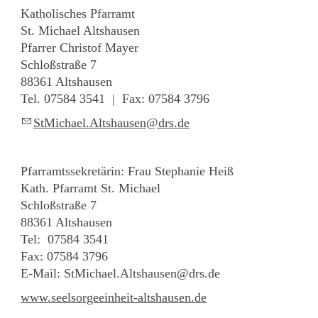
Katholisches Pfarramt
St. Michael Altshausen
Pfarrer Christof Mayer
Schloßstraße 7
88361 Altshausen
Tel. 07584 3541 | Fax: 07584 3796
StMichael.Altshausen@drs.de
Pfarramtssekretärin: Frau Stephanie Heiß
Kath. Pfarramt St. Michael
Schloßstraße 7
88361 Altshausen
Tel: 07584 3541
Fax: 07584 3796
E-Mail: StMichael.Altshausen@drs.de
www.seelsorgeeinheit-altshausen.de