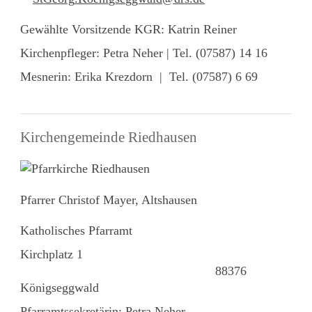
Gewählte Vorsitzende KGR: Katrin Reiner
Kirchenpfleger: Petra Neher | Tel. (07587) 14 16
Mesnerin: Erika Krezdorn | Tel. (07587) 6 69
Kirchengemeinde Riedhausen
Pfarrer Christof Mayer, Altshausen
Katholisches Pfarramt
Kirchplatz 1
88376
Königseggwald
Pfarramtssekretärin: Petra Neher