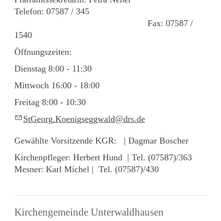
Telefon: 07587 / 345
Fax: 07587 /
1540
Öffnungszeiten:
Dienstag 8:00 - 11:30
Mittwoch 16:00 - 18:00
Freitag 8:00 - 10:30
StG
rg
K
n
gs
ggw
ld
drs
d
Gewählte Vorsitzende KGR: | Dagmar Boscher
Kirchenpfleger: Herbert Hund | Tel. (07587)/363
Mesner: Karl Michel | Tel. (07587)/430
Kirchengemeinde Unterwaldhausen