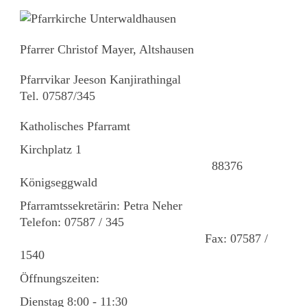
Pfarrer Christof Mayer, Altshausen
Pfarrvikar Jeeson Kanjirathingal
Tel. 07587/345
Katholisches Pfarramt
Kirchplatz 1
88376
Königseggwald
Pfarramtssekretärin: Petra Neher
Telefon: 07587 / 345
Fax: 07587 /
1540
Öffnungszeiten:
Dienstag 8:00 - 11:30