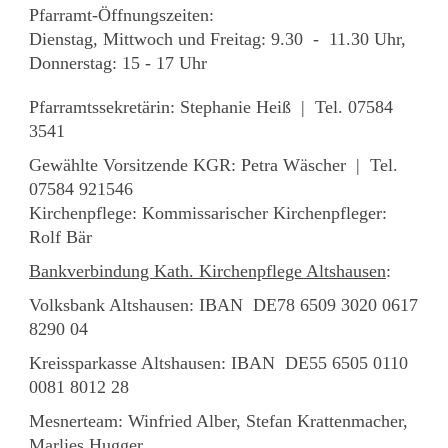
Pfarramt-Öffnungszeiten:
Dienstag, Mittwoch und Freitag: 9.30 - 11.30 Uhr,
Donnerstag: 15 - 17 Uhr
Pfarramtssekretärin: Stephanie Heiß | Tel. 07584
3541
Gewählte Vorsitzende KGR: Petra Wäscher | Tel.
07584 921546
Kirchenpflege: Kommissarischer Kirchenpfleger:
Rolf Bär
Bankverbindung Kath. Kirchenpflege Altshausen
:
Volksbank Altshausen: IBAN DE78 6509 3020 0617
8290 04
Kreissparkasse Altshausen: IBAN DE55 6505 0110
0081 8012 28
Mesnerteam: Winfried Alber, Stefan Krattenmacher,
Marlies Hugger