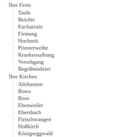
Ihre Feste
Taufe
Beichte
Eucharistie
Firmung
Hochzeit
Priesterweihe
Krankensalbung
Versehgang
Begräbnisfeier
Ihre Kirchen
Altshausen
Boms
Boos
Ebenweiler
Ebersbach
Fleischwangen
Hoßkirch
Königseggwald