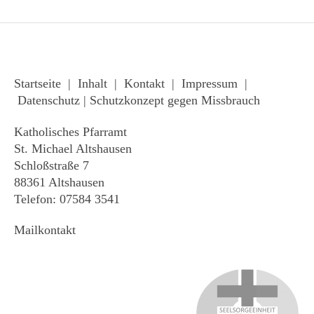
Startseite
|
Inhalt
|
Kontakt
|
Impressum
|
Datenschutz
|
Schutzkonzept gegen Missbrauch
Katholisches Pfarramt
St. Michael Altshausen
Schloßstraße 7
88361 Altshausen
Telefon: 07584 3541
Mailkontakt