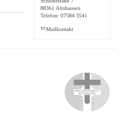
Schloßstraße 7
88361 Altshausen
Telefon: 07584 3541
Mailkontakt