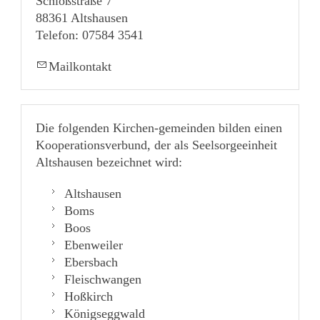
Schloßstraße 7
88361 Altshausen
Telefon: 07584 3541
Mailkontakt
Die folgenden Kirchen-gemeinden bilden einen
Kooperationsverbund, der als Seelsorgeeinheit
Altshausen bezeichnet wird:
Altshausen
Boms
Boos
Ebenweiler
Ebersbach
Fleischwangen
Hoßkirch
Königseggwald